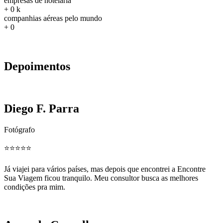
empresas de hotelaria
+
0
k
companhias aéreas pelo mundo
+
0
Depoimentos
Diego F. Parra
Fotógrafo
⭐️⭐️⭐️⭐️⭐️
Já viajei para vários países, mas depois que encontrei a Encontre
Sua Viagem ficou tranquilo. Meu consultor busca as melhores
condições pra mim.