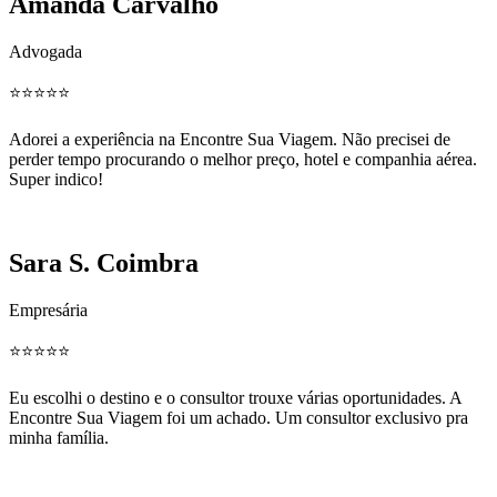
Amanda Carvalho
Advogada
⭐️⭐️⭐️⭐️⭐️
Adorei a experiência na Encontre Sua Viagem. Não precisei de
perder tempo procurando o melhor preço, hotel e companhia aérea.
Super indico!
Sara S. Coimbra
Empresária
⭐️⭐️⭐️⭐️⭐️
Eu escolhi o destino e o consultor trouxe várias oportunidades. A
Encontre Sua Viagem foi um achado. Um consultor exclusivo pra
minha família.