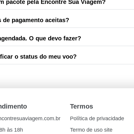
m pacote pela Encontre Sua Viagem?
s de pagamento aceitas?
gendada. O que devo fazer?
ficar o status do meu voo?
endimento
Termos
encontresuaviagem.com.br
Política de privacidade
8h às 18h
Termo de uso site