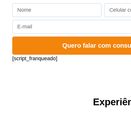
Quero falar com consu
[script_franqueado]
Experiên