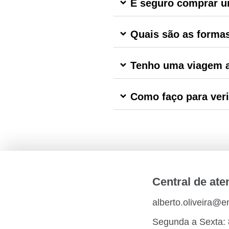
É seguro comprar u
Quais são as forma
Tenho uma viagem a
Como faço para veri
Central de at
alberto.oliveira@
Segunda a Sexta: 