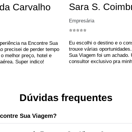
Sara S. Coimb
a Carvalho
Empresária
⭐️⭐️⭐️⭐️⭐️
Eu escolhi o destino e o con
xperiência na Encontre Sua
trouxe várias oportunidades
o precisei de perder tempo
Sua Viagem foi um achado.
o melhor preço, hotel e
consultor exclusivo pra minh
aérea. Super indico!
Dúvidas frequentes
contre Sua Viagem?