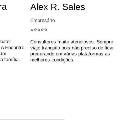
ra
Alex R. Sales
Empresário
⭐️⭐️⭐️⭐️⭐️
sultor
Consultores muito atenciosos. Sempre
. A Encontre
viajo tranquilo pois não preciso de ficar
 Um
procurando em várias plataformas as
a família.
melhores condições.