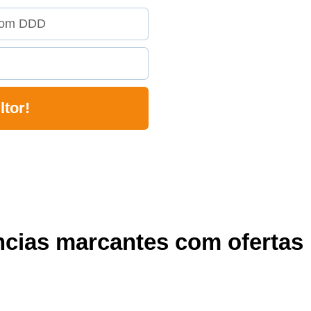
ltor!
cias marcantes com ofertas 