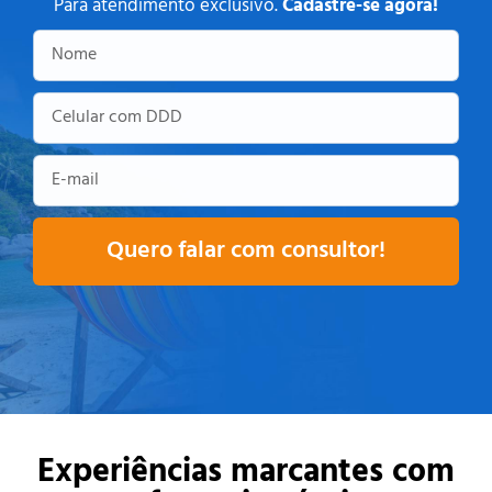
Para atendimento exclusivo.
Cadastre-se agora!
Quero falar com consultor!
[script_franqueado]
Experiências marcantes com