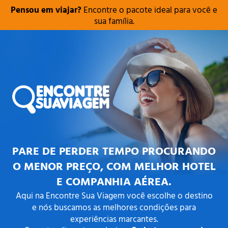
Pensou em viajar?
Encontre o pacote ideal para você e
sua família.
PARE DE PERDER TEMPO PROCURANDO
O MENOR PREÇO, COM MELHOR HOTEL
E COMPANHIA AÉREA.
Aqui na Encontre Sua Viagem você escolhe o destino
e nós buscamos as melhores condições para
experiências marcantes.