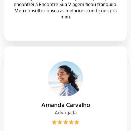
encontrei a Encontre Sua Viagem ficou tranquilo.
Meu consultor busca as melhores condições pra
mim.
Amanda Carvalho
Advogada