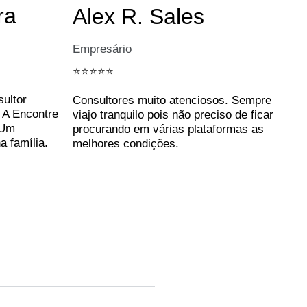
ra
Alex R. Sales
Empresário
⭐️⭐️⭐️⭐️⭐️
sultor
Consultores muito atenciosos. Sempre
. A Encontre
viajo tranquilo pois não preciso de ficar
 Um
procurando em várias plataformas as
a família.
melhores condições.