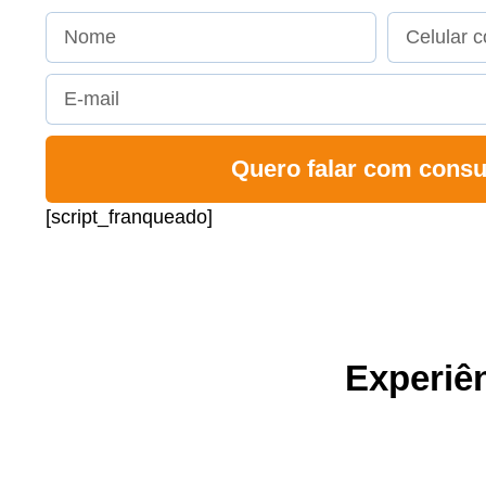
Quero falar com consu
[script_franqueado]
Experiên