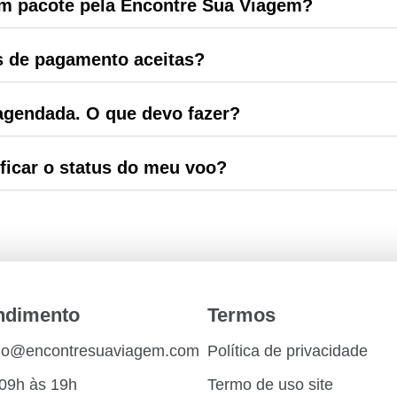
m pacote pela Encontre Sua Viagem?
s de pagamento aceitas?
gendada. O que devo fazer?
ficar o status do meu voo?
endimento
Termos
do@encontresuaviagem.com
Política de privacidade
09h às 19h
Termo de uso site