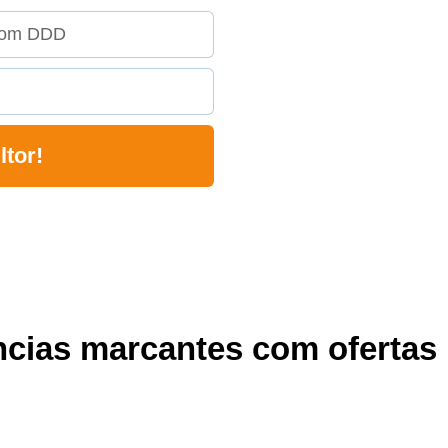
ltor!
cias marcantes com ofertas 