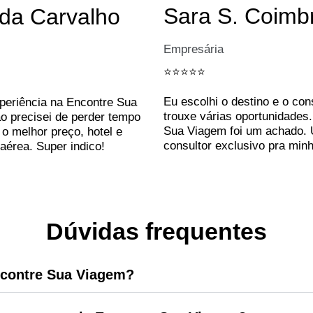
Sara S. Coimb
a Carvalho
Empresária
⭐️⭐️⭐️⭐️⭐️
Eu escolhi o destino e o con
xperiência na Encontre Sua
trouxe várias oportunidades
o precisei de perder tempo
Sua Viagem foi um achado.
o melhor preço, hotel e
consultor exclusivo pra minh
aérea. Super indico!
Dúvidas frequentes
contre Sua Viagem?