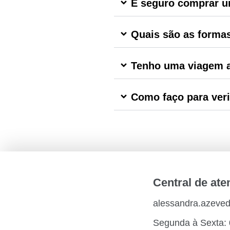
É seguro comprar u
Quais são as forma
Tenho uma viagem a
Como faço para veri
Central de at
alessandra.azeve
Segunda à Sexta: 