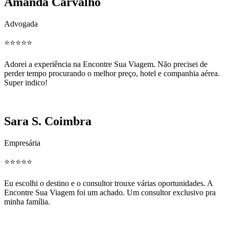
Amanda Carvalho
Advogada
⭐️⭐️⭐️⭐️⭐️
Adorei a experiência na Encontre Sua Viagem. Não precisei de
perder tempo procurando o melhor preço, hotel e companhia aérea.
Super indico!
Sara S. Coimbra
Empresária
⭐️⭐️⭐️⭐️⭐️
Eu escolhi o destino e o consultor trouxe várias oportunidades. A
Encontre Sua Viagem foi um achado. Um consultor exclusivo pra
minha família.