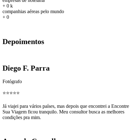
empresas de hotelaria
+
0
k
companhias aéreas pelo mundo
+
0
Depoimentos
Diego F. Parra
Fotógrafo
⭐️⭐️⭐️⭐️⭐️
Já viajei para vários países, mas depois que encontrei a Encontre
Sua Viagem ficou tranquilo. Meu consultor busca as melhores
condições pra mim.