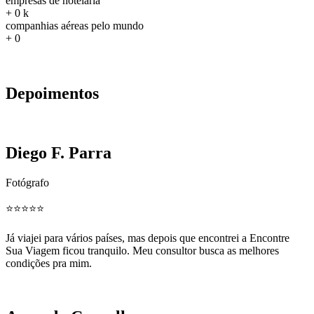
empresas de hotelaria
+
0
k
companhias aéreas pelo mundo
+
0
Depoimentos
Diego F. Parra
Fotógrafo
⭐️⭐️⭐️⭐️⭐️
Já viajei para vários países, mas depois que encontrei a Encontre
Sua Viagem ficou tranquilo. Meu consultor busca as melhores
condições pra mim.