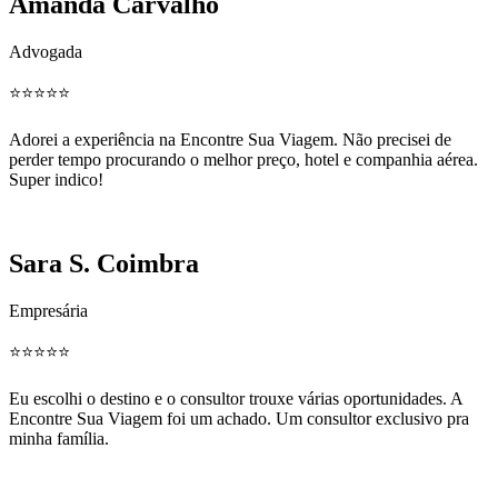
Amanda Carvalho
Advogada
⭐️⭐️⭐️⭐️⭐️
Adorei a experiência na Encontre Sua Viagem. Não precisei de
perder tempo procurando o melhor preço, hotel e companhia aérea.
Super indico!
Sara S. Coimbra
Empresária
⭐️⭐️⭐️⭐️⭐️
Eu escolhi o destino e o consultor trouxe várias oportunidades. A
Encontre Sua Viagem foi um achado. Um consultor exclusivo pra
minha família.