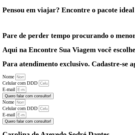
Pensou em viajar?
Encontre o pacote ideal 
Pare de perder tempo procurando o menor
Aqui na Encontre Sua Viagem você escolhe 
Para atendimento exclusivo.
Cadastre-se a
Nome
Celular com DDD
E-mail
Quero falar com consultor!
Nome
Celular com DDD
E-mail
Quero falar com consultor!
Carolina de Azevedo Sodré Dantes