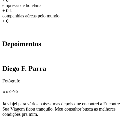
+
0
empresas de hotelaria
+
0
k
companhias aéreas pelo mundo
+
0
Depoimentos
Diego F. Parra
Fotógrafo
⭐️⭐️⭐️⭐️⭐️
Já viajei para vários países, mas depois que encontrei a Encontre
Sua Viagem ficou tranquilo. Meu consultor busca as melhores
condições pra mim.