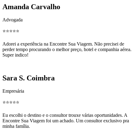
Amanda Carvalho
Advogada
⭐️⭐️⭐️⭐️⭐️
Adorei a experiência na Encontre Sua Viagem. Não precisei de
perder tempo procurando o melhor preço, hotel e companhia aérea.
Super indico!
Sara S. Coimbra
Empresária
⭐️⭐️⭐️⭐️⭐️
Eu escolhi o destino e o consultor trouxe várias oportunidades. A
Encontre Sua Viagem foi um achado. Um consultor exclusivo pra
minha família.