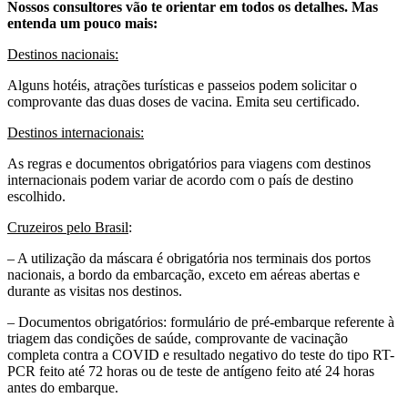
Nossos consultores vão te orientar em todos os detalhes. Mas
entenda um pouco mais:
Destinos nacionais:
Alguns hotéis, atrações turísticas e passeios podem solicitar o
comprovante das duas doses de vacina. Emita seu certificado.
Destinos internacionais:
As regras e documentos obrigatórios para viagens com destinos
internacionais podem variar de acordo com o país de destino
escolhido.
Cruzeiros pelo Brasil
:
– A utilização da máscara é obrigatória nos terminais dos portos
nacionais, a bordo da embarcação, exceto em aéreas abertas e
durante as visitas nos destinos.
– Documentos obrigatórios: formulário de pré-embarque referente à
triagem das condições de saúde, comprovante de vacinação
completa contra a COVID e resultado negativo do teste do tipo RT-
PCR feito até 72 horas ou de teste de antígeno feito até 24 horas
antes do embarque.