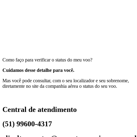
Como faço para verificar o status do meu voo?
Cuidamos desse detalhe para você.
Mas você pode consultar, com o seu localizador e seu sobrenome,
diretamente no site da companhia aérea o status do seu voo.
Central de atendimento
(51) 99600-4317