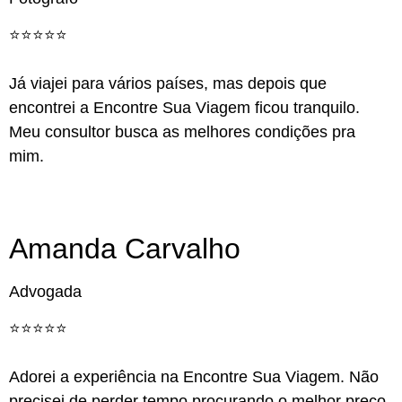
⭐️⭐️⭐️⭐️⭐️
Já viajei para vários países, mas depois que
encontrei a Encontre Sua Viagem ficou tranquilo.
Meu consultor busca as melhores condições pra
mim.
Amanda Carvalho
Advogada
⭐️⭐️⭐️⭐️⭐️
Adorei a experiência na Encontre Sua Viagem. Não
precisei de perder tempo procurando o melhor preço,