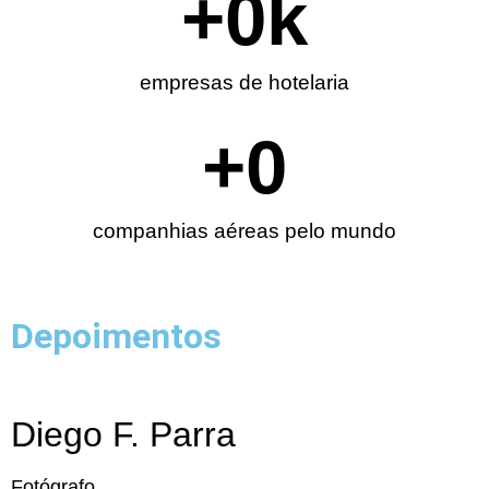
+
0
k
empresas de hotelaria
+
0
companhias aéreas pelo mundo
Depoimentos
Diego F. Parra
Fotógrafo