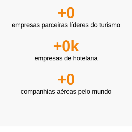
+
0
empresas parceiras líderes do turismo
+
0
k
empresas de hotelaria
+
0
companhias aéreas pelo mundo