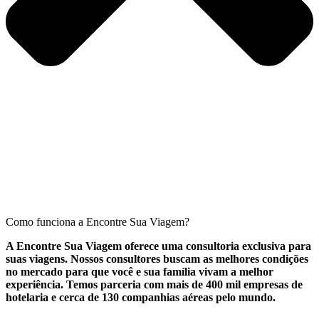
Como funciona a Encontre Sua Viagem?
A Encontre Sua Viagem oferece uma consultoria exclusiva para
suas viagens. Nossos consultores buscam as melhores condições
no mercado para que você e sua família vivam a melhor
experiência. Temos parceria com mais de 400 mil empresas de
hotelaria e cerca de 130 companhias aéreas pelo mundo.