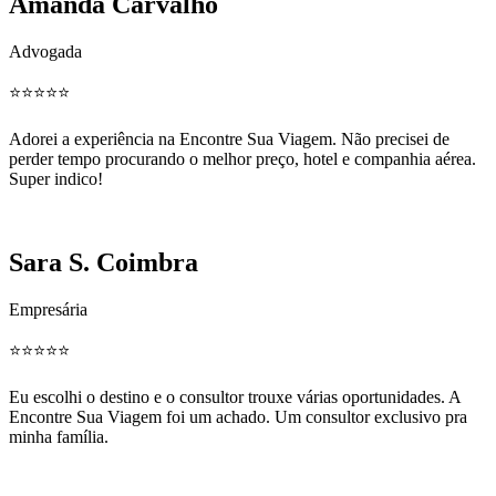
Amanda Carvalho
Advogada
⭐️⭐️⭐️⭐️⭐️
Adorei a experiência na Encontre Sua Viagem. Não precisei de
perder tempo procurando o melhor preço, hotel e companhia aérea.
Super indico!
Sara S. Coimbra
Empresária
⭐️⭐️⭐️⭐️⭐️
Eu escolhi o destino e o consultor trouxe várias oportunidades. A
Encontre Sua Viagem foi um achado. Um consultor exclusivo pra
minha família.