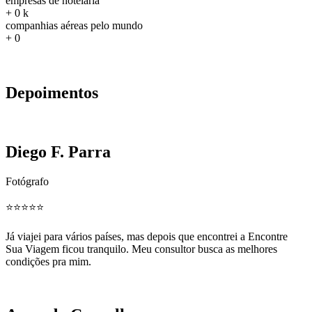
empresas de hotelaria
+
0
k
companhias aéreas pelo mundo
+
0
Depoimentos
Diego F. Parra
Fotógrafo
⭐️⭐️⭐️⭐️⭐️
Já viajei para vários países, mas depois que encontrei a Encontre
Sua Viagem ficou tranquilo. Meu consultor busca as melhores
condições pra mim.