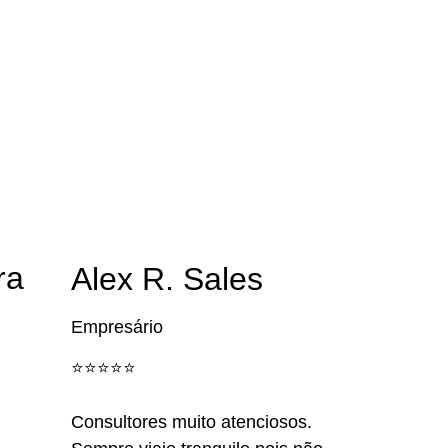
ra
Alex R. Sales
Empresário
⭐️⭐️⭐️⭐️⭐️
Consultores muito atenciosos.