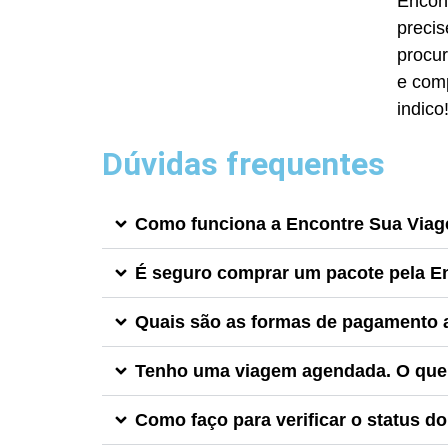
Encon
precis
procur
e com
indico
Dúvidas frequentes
Como funciona a Encontre Sua Via
É seguro comprar um pacote pela E
Quais são as formas de pagamento 
Tenho uma viagem agendada. O que 
Como faço para verificar o status d