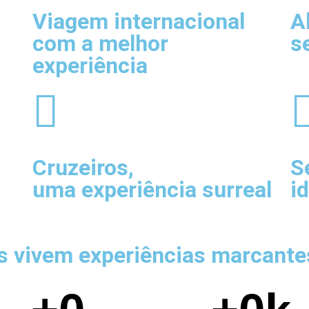
Viagem internacional
A
com a melhor
s
experiência
Cruzeiros
,
S
uma experiência surreal
i
es vivem experiências marcante