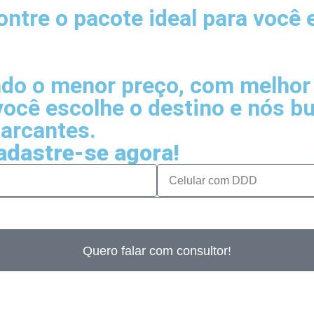
ntre o pacote ideal para você e
do o menor preço, com melhor 
você escolhe o destino e nós 
arcantes.
adastre-se agora!
Quero falar com consultor!