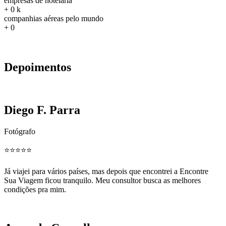
empresas de hotelaria
+
0
k
companhias aéreas pelo mundo
+
0
Depoimentos
Diego F. Parra
Fotógrafo
⭐️⭐️⭐️⭐️⭐️
Já viajei para vários países, mas depois que encontrei a Encontre
Sua Viagem ficou tranquilo. Meu consultor busca as melhores
condições pra mim.