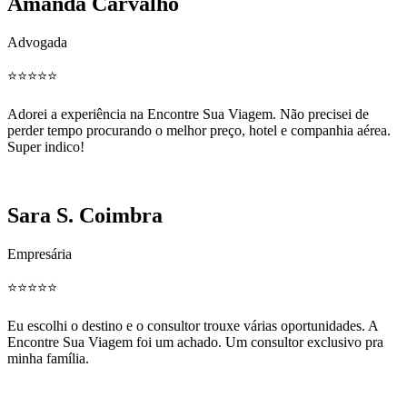
Amanda Carvalho
Advogada
⭐️⭐️⭐️⭐️⭐️
Adorei a experiência na Encontre Sua Viagem. Não precisei de
perder tempo procurando o melhor preço, hotel e companhia aérea.
Super indico!
Sara S. Coimbra
Empresária
⭐️⭐️⭐️⭐️⭐️
Eu escolhi o destino e o consultor trouxe várias oportunidades. A
Encontre Sua Viagem foi um achado. Um consultor exclusivo pra
minha família.