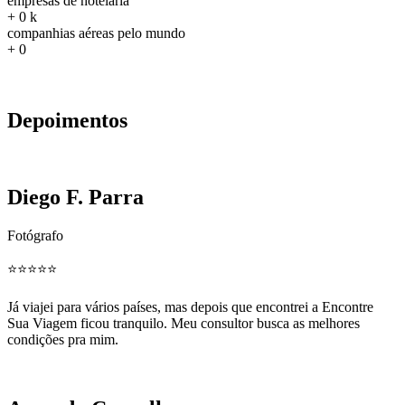
empresas de hotelaria
+
0
k
companhias aéreas pelo mundo
+
0
Depoimentos
Diego F. Parra
Fotógrafo
⭐️⭐️⭐️⭐️⭐️
Já viajei para vários países, mas depois que encontrei a Encontre
Sua Viagem ficou tranquilo. Meu consultor busca as melhores
condições pra mim.