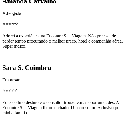
Amanda Carvalho
Advogada
⭐️⭐️⭐️⭐️⭐️
Adorei a experiência na Encontre Sua Viagem. Não precisei de
perder tempo procurando o melhor preço, hotel e companhia aérea.
Super indico!
Sara S. Coimbra
Empresária
⭐️⭐️⭐️⭐️⭐️
Eu escolhi o destino e o consultor trouxe várias oportunidades. A
Encontre Sua Viagem foi um achado. Um consultor exclusivo pra
minha família.