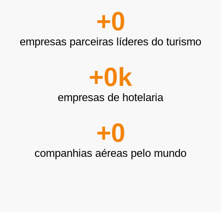
+
0
empresas parceiras líderes do turismo
+
0
k
empresas de hotelaria
+
0
companhias aéreas pelo mundo