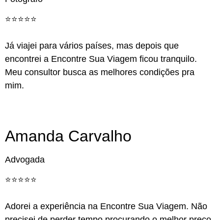
⭐️⭐️⭐️⭐️⭐️
Já viajei para vários países, mas depois que
encontrei a Encontre Sua Viagem ficou tranquilo.
Meu consultor busca as melhores condições pra
mim.
Amanda Carvalho
Advogada
⭐️⭐️⭐️⭐️⭐️
Adorei a experiência na Encontre Sua Viagem. Não
precisei de perder tempo procurando o melhor preço,