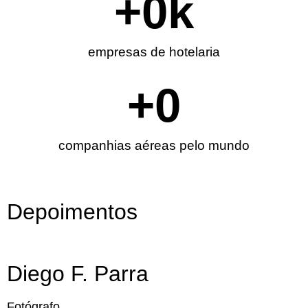
+
0
k
empresas de hotelaria
+
0
companhias aéreas pelo mundo
Depoimentos
Diego F. Parra
Fotógrafo