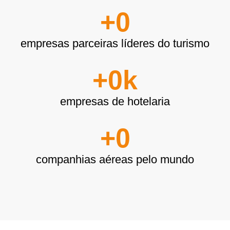
+
0
empresas parceiras líderes do turismo
+
0
k
empresas de hotelaria
+
0
companhias aéreas pelo mundo