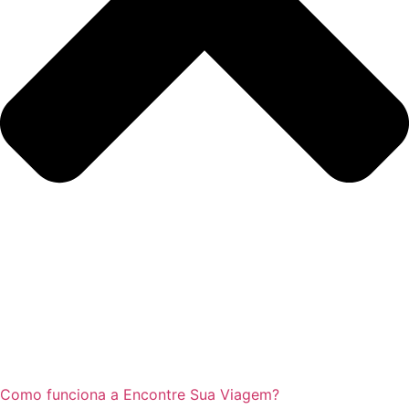
Como funciona a Encontre Sua Viagem?