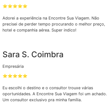
⭐️⭐️⭐️⭐️⭐️
Adorei a experiência na Encontre Sua Viagem. Não
precisei de perder tempo procurando o melhor preço,
hotel e companhia aérea. Super indico!
Sara S. Coimbra
Empresária
⭐️⭐️⭐️⭐️⭐️
Eu escolhi o destino e o consultor trouxe várias
oportunidades. A Encontre Sua Viagem foi um achado.
Um consultor exclusivo pra minha família.