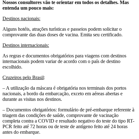
Nossos consultores vão te orientar em todos os detalhes. Mas
entenda um pouco mais:
Destinos nacionais:
Alguns hotéis, atrações turísticas e passeios podem solicitar o
comprovante das duas doses de vacina. Emita seu certificado.
Destinos internacionais:
As regras e documentos obrigatórios para viagens com destinos
internacionais podem variar de acordo com o país de destino
escolhido.
Cruzeiros pelo Brasil
:
– A utilização da máscara é obrigatória nos terminais dos portos
nacionais, a bordo da embarcação, exceto em aéreas abertas e
durante as visitas nos destinos.
– Documentos obrigatórios: formulário de pré-embarque referente à
triagem das condições de saúde, comprovante de vacinação
completa contra a COVID e resultado negativo do teste do tipo RT-
PCR feito até 72 horas ou de teste de antígeno feito até 24 horas
antes do embarque.