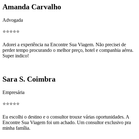
Amanda Carvalho
Advogada
⭐️⭐️⭐️⭐️⭐️
Adorei a experiência na Encontre Sua Viagem. Não precisei de
perder tempo procurando o melhor preço, hotel e companhia aérea.
Super indico!
Sara S. Coimbra
Empresária
⭐️⭐️⭐️⭐️⭐️
Eu escolhi o destino e o consultor trouxe várias oportunidades. A
Encontre Sua Viagem foi um achado. Um consultor exclusivo pra
minha família.