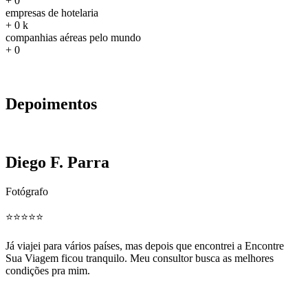
+
0
empresas de hotelaria
+
0
k
companhias aéreas pelo mundo
+
0
Depoimentos
Diego F. Parra
Fotógrafo
⭐️⭐️⭐️⭐️⭐️
Já viajei para vários países, mas depois que encontrei a Encontre
Sua Viagem ficou tranquilo. Meu consultor busca as melhores
condições pra mim.