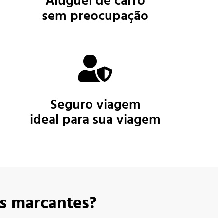
Aluguel de carro
sem preocupação
Seguro viagem
ideal para sua viagem
as marcantes?