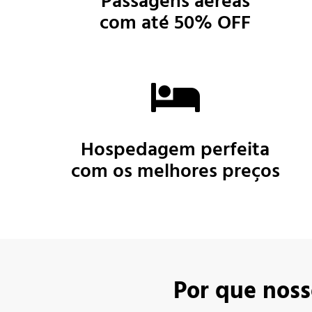
Passagens aéreas
com até 50% OFF
Hospedagem
perfeita
com os melhores preços
Por que noss