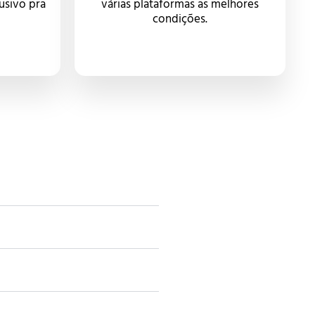
usivo pra
várias plataformas as melhores
condições.