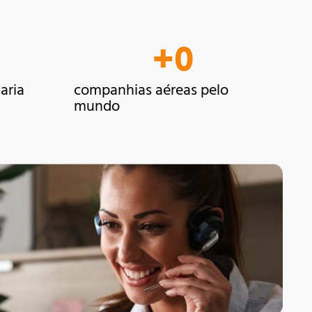
+
0
aria
companhias aéreas pelo
mundo