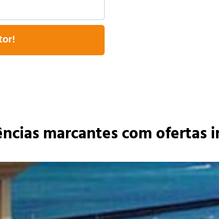
tor!
ncias marcantes com ofertas i