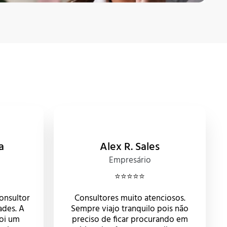
a
Alex R. Sales
Empresário
⭐️⭐️⭐️⭐️⭐️
consultor
Consultores muito atenciosos.
ades. A
Sempre viajo tranquilo pois não
oi um
preciso de ficar procurando em