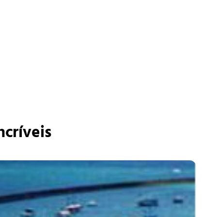
ncríveis