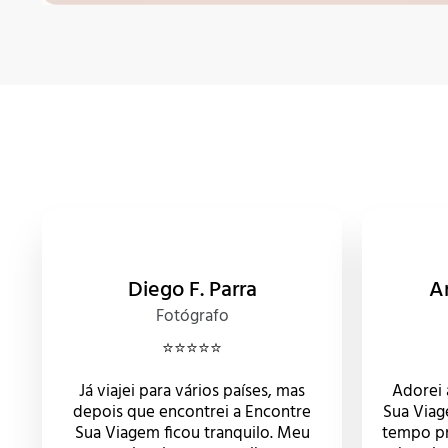
Diego F. Parra
A
Fotógrafo
⭐️⭐️⭐️⭐️⭐️
Já viajei para vários países, mas
Adorei 
depois que encontrei a Encontre
Sua Viag
Sua Viagem ficou tranquilo. Meu
tempo pr