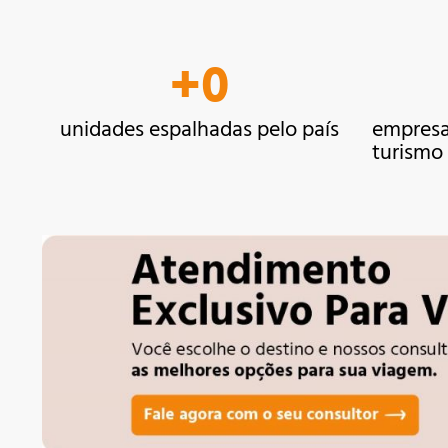
+
0
unidades espalhadas pelo país
empresas
turismo