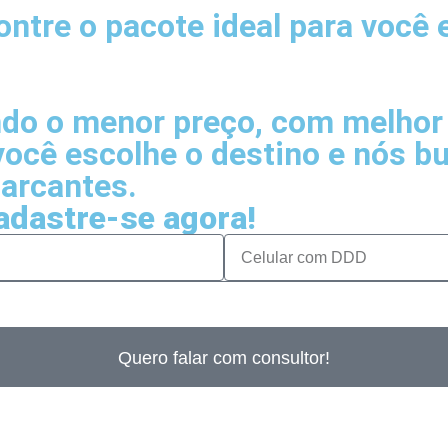
ntre o pacote ideal para você e
do o menor preço, com melhor 
você escolhe o destino e nós 
arcantes.
adastre-se agora!
Quero falar com consultor!