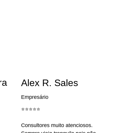
ra
Alex R. Sales
Empresário
⭐️⭐️⭐️⭐️⭐️
Consultores muito atenciosos.