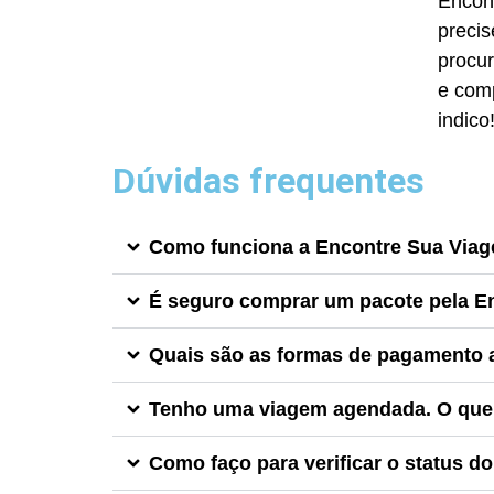
Encon
precis
procur
e com
indico
Dúvidas frequentes
Como funciona a Encontre Sua Via
É seguro comprar um pacote pela E
Quais são as formas de pagamento 
Tenho uma viagem agendada. O que 
Como faço para verificar o status d