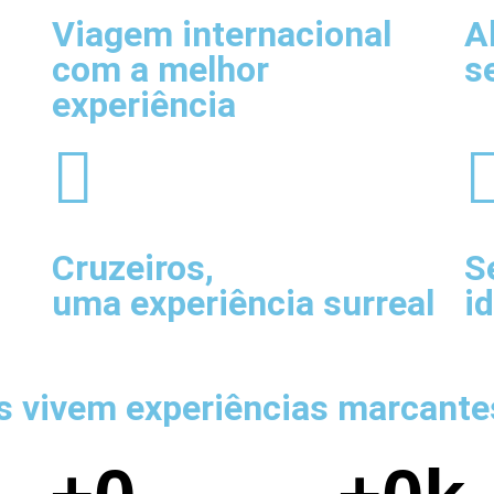
Viagem internacional
A
com a melhor
s
experiência
Cruzeiros
,
S
uma experiência surreal
i
es vivem experiências marcante