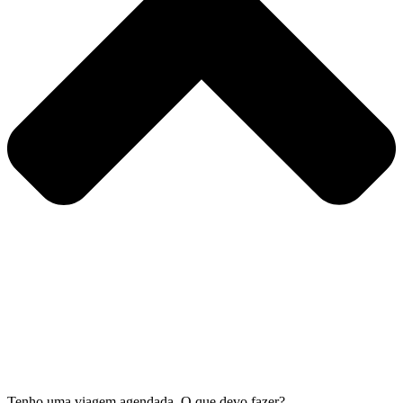
Tenho uma viagem agendada. O que devo fazer?