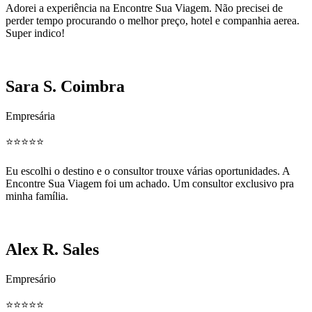
Adorei a experiência na Encontre Sua Viagem. Não precisei de
perder tempo procurando o melhor preço, hotel e companhia aerea.
Super indico!
Sara S. Coimbra
Empresária
⭐️⭐️⭐️⭐️⭐️
Eu escolhi o destino e o consultor trouxe várias oportunidades. A
Encontre Sua Viagem foi um achado. Um consultor exclusivo pra
minha família.
Alex R. Sales
Empresário
⭐️⭐️⭐️⭐️⭐️