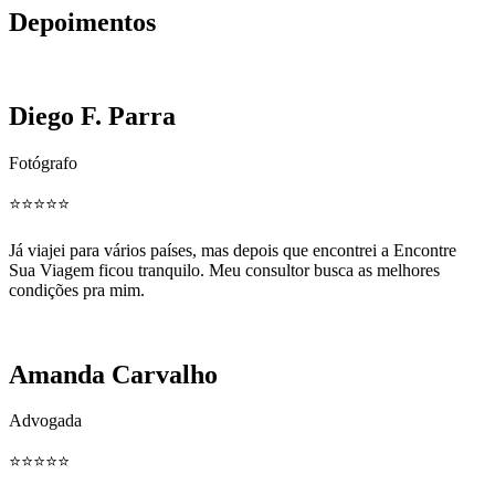
Depoimentos
Diego F. Parra
Fotógrafo
⭐️⭐️⭐️⭐️⭐️
Já viajei para vários países, mas depois que encontrei a Encontre
Sua Viagem ficou tranquilo. Meu consultor busca as melhores
condições pra mim.
Amanda Carvalho
Advogada
⭐️⭐️⭐️⭐️⭐️