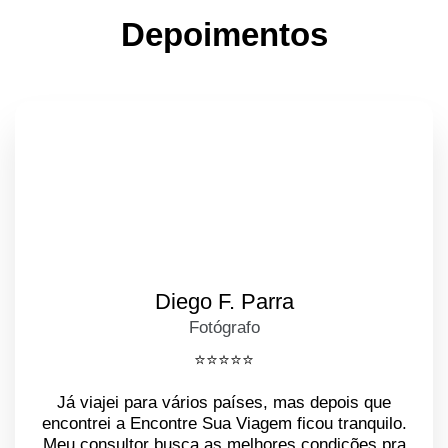
Depoimentos
Diego F. Parra
Fotógrafo
⭐️⭐️⭐️⭐️⭐️
Já viajei para vários países, mas depois que
encontrei a Encontre Sua Viagem ficou tranquilo.
Meu consultor busca as melhores condições pra