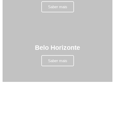
Saber mais
Belo Horizonte
Saber mais