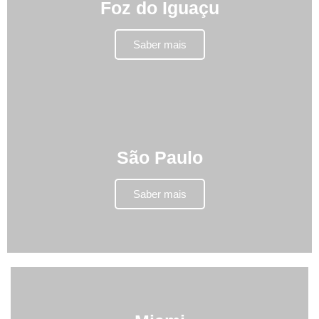
Foz do Iguaçu
Saber mais
São Paulo
Saber mais