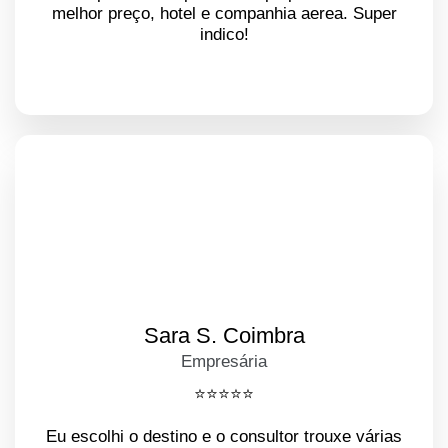
melhor preço, hotel e companhia aerea. Super
indico!
Sara S. Coimbra
Empresária
⭐️⭐️⭐️⭐️⭐️
Eu escolhi o destino e o consultor trouxe várias