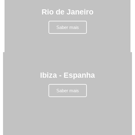
Rio de Janeiro
Saber mais
Ibiza - Espanha
Saber mais