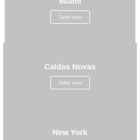
Miami
Saber mais
Caldas Novas
Saber mais
New York