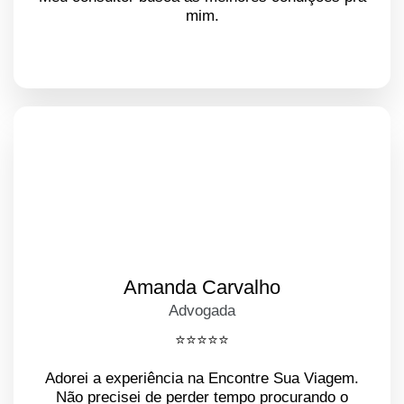
mim.
Amanda Carvalho
Advogada
⭐️⭐️⭐️⭐️⭐️
Adorei a experiência na Encontre Sua Viagem.
Não precisei de perder tempo procurando o