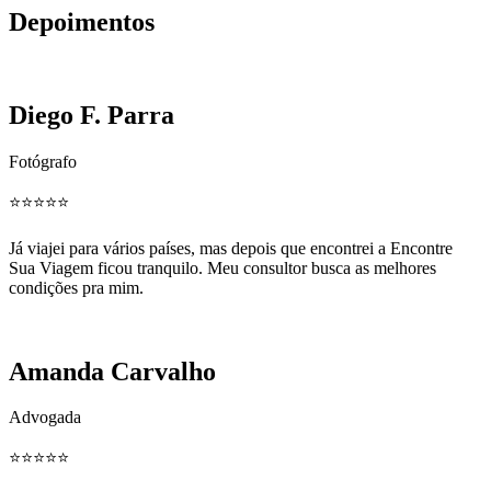
Depoimentos
Diego F. Parra
Fotógrafo
⭐️⭐️⭐️⭐️⭐️
Já viajei para vários países, mas depois que encontrei a Encontre
Sua Viagem ficou tranquilo. Meu consultor busca as melhores
condições pra mim.
Amanda Carvalho
Advogada
⭐️⭐️⭐️⭐️⭐️