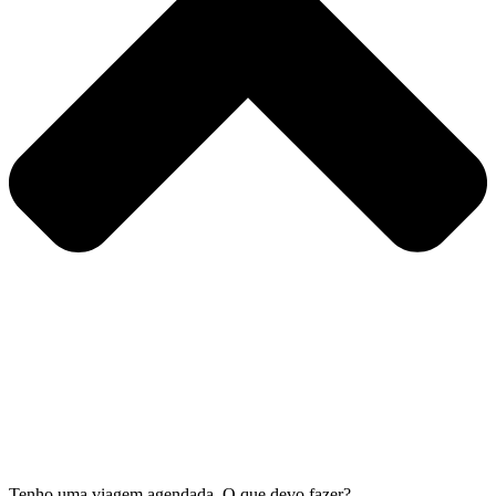
Tenho uma viagem agendada. O que devo fazer?