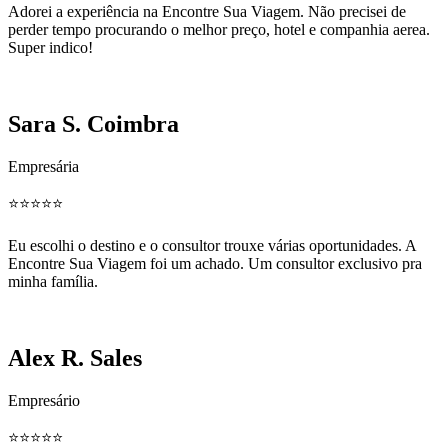
Adorei a experiência na Encontre Sua Viagem. Não precisei de
perder tempo procurando o melhor preço, hotel e companhia aerea.
Super indico!
Sara S. Coimbra
Empresária
⭐️⭐️⭐️⭐️⭐️
Eu escolhi o destino e o consultor trouxe várias oportunidades. A
Encontre Sua Viagem foi um achado. Um consultor exclusivo pra
minha família.
Alex R. Sales
Empresário
⭐️⭐️⭐️⭐️⭐️