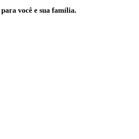
para você e sua família.