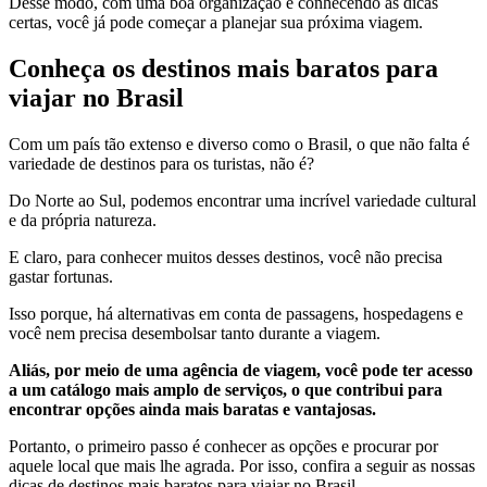
Desse modo, com uma boa organização e conhecendo as dicas
certas, você já pode começar a planejar sua próxima viagem.
Conheça os destinos mais baratos para
viajar no Brasil
Com um país tão extenso e diverso como o Brasil, o que não falta é
variedade de destinos para os turistas, não é?
Do Norte ao Sul, podemos encontrar uma incrível variedade cultural
e da própria natureza.
E claro, para conhecer muitos desses destinos, você não precisa
gastar fortunas.
Isso porque, há alternativas em conta de passagens, hospedagens e
você nem precisa desembolsar tanto durante a viagem.
Aliás, por meio de uma agência de viagem, você pode ter acesso
a um catálogo mais amplo de serviços, o que contribui para
encontrar opções ainda mais baratas e vantajosas.
Portanto, o primeiro passo é conhecer as opções e procurar por
aquele local que mais lhe agrada. Por isso, confira a seguir as nossas
dicas de destinos mais baratos para viajar no Brasil.