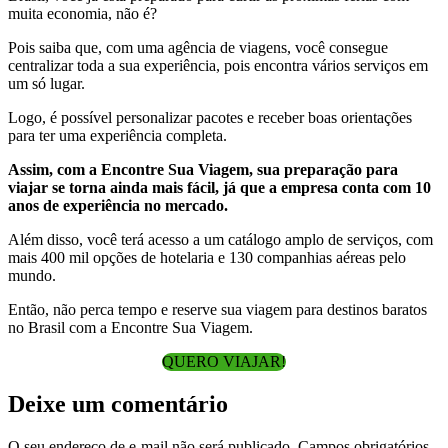
muita economia, não é?
Pois saiba que, com uma agência de viagens, você consegue
centralizar toda a sua experiência, pois encontra vários serviços em
um só lugar.
Logo, é possível personalizar pacotes e receber boas orientações
para ter uma experiência completa.
Assim, com a Encontre Sua Viagem, sua preparação para
viajar se torna ainda mais fácil, já que a empresa conta com 10
anos de experiência no mercado.
Além disso, você terá acesso a um catálogo amplo de serviços, com
mais 400 mil opções de hotelaria e 130 companhias aéreas pelo
mundo.
Então, não perca tempo e reserve sua viagem para destinos baratos
no Brasil com a Encontre Sua Viagem.
QUERO VIAJAR!
Deixe um comentário
O seu endereço de e-mail não será publicado.
Campos obrigatórios