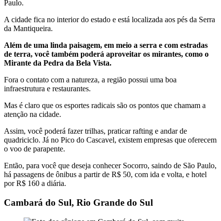
Paulo.
A cidade fica no interior do estado e está localizada aos pés da Serra
da Mantiqueira.
Além de uma linda paisagem, em meio a serra e com estradas
de terra, você também poderá aproveitar os mirantes, como o
Mirante da Pedra da Bela Vista.
Fora o contato com a natureza, a região possui uma boa
infraestrutura e restaurantes.
Mas é claro que os esportes radicais são os pontos que chamam a
atenção na cidade.
Assim, você poderá fazer trilhas, praticar rafting e andar de
quadriciclo. Já no Pico do Cascavel, existem empresas que oferecem
o voo de parapente.
Então, para você que deseja conhecer Socorro, saindo de São Paulo,
há passagens de ônibus a partir de R$ 50, com ida e volta, e hotel
por R$ 160 a diária.
Cambará do Sul, Rio Grande do Sul