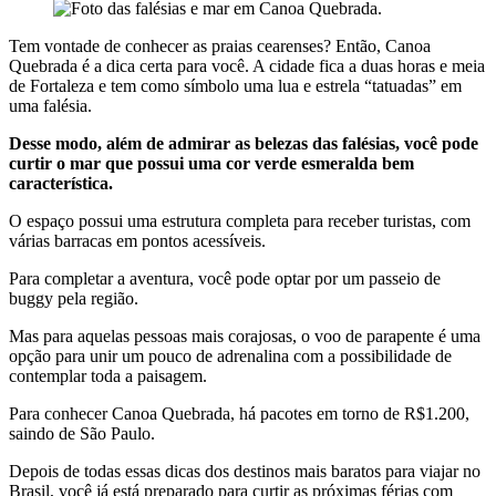
Tem vontade de conhecer as praias cearenses? Então, Canoa
Quebrada é a dica certa para você. A cidade fica a duas horas e meia
de Fortaleza e tem como símbolo uma lua e estrela “tatuadas” em
uma falésia.
Desse modo, além de admirar as belezas das falésias, você pode
curtir o mar que possui uma cor verde esmeralda bem
característica.
O espaço possui uma estrutura completa para receber turistas, com
várias barracas em pontos acessíveis.
Para completar a aventura, você pode optar por um passeio de
buggy pela região.
Mas para aquelas pessoas mais corajosas, o voo de parapente é uma
opção para unir um pouco de adrenalina com a possibilidade de
contemplar toda a paisagem.
Para conhecer Canoa Quebrada, há pacotes em torno de R$1.200,
saindo de São Paulo.
Depois de todas essas dicas dos destinos mais baratos para viajar no
Brasil, você já está preparado para curtir as próximas férias com