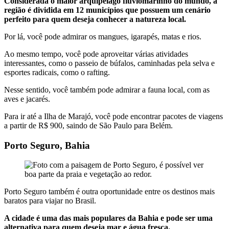
Considerada o maior arquipélago fluviomarinho do mundo, a
região é dividida em 12 municípios que possuem um cenário
perfeito para quem deseja conhecer a natureza local.
Por lá, você pode admirar os mangues, igarapés, matas e rios.
Ao mesmo tempo, você pode aproveitar várias atividades
interessantes, como o passeio de búfalos, caminhadas pela selva e
esportes radicais, como o rafting.
Nesse sentido, você também pode admirar a fauna local, com as
aves e jacarés.
Para ir até a Ilha de Marajó, você pode encontrar pacotes de viagens
a partir de R$ 900, saindo de São Paulo para Belém.
Porto Seguro, Bahia
Porto Seguro também é outra oportunidade entre os destinos mais
baratos para viajar no Brasil.
A cidade é uma das mais populares da Bahia e pode ser uma
alternativa para quem deseja mar e água fresca.